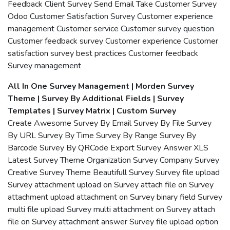
Feedback Client Survey Send Email Take Customer Survey
Odoo Customer Satisfaction Survey Customer experience
management Customer service Customer survey question
Customer feedback survey Customer experience Customer
satisfaction survey best practices Customer feedback
Survey management
All In One Survey Management | Morden Survey
Theme | Survey By Additional Fields | Survey
Templates | Survey Matrix | Custom Survey
Create Awesome Survey By Email Survey By File Survey
By URL Survey By Time Survey By Range Survey By
Barcode Survey By QRCode Export Survey Answer XLS
Latest Survey Theme Organization Survey Company Survey
Creative Survey Theme Beautifull Survey Survey file upload
Survey attachment upload on Survey attach file on Survey
attachment upload attachment on Survey binary field Survey
multi file upload Survey multi attachment on Survey attach
file on Survey attachment answer Survey file upload option