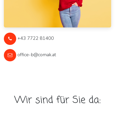
+43 7722 81400
office-b@comak.at
Wir sind für Sie da: