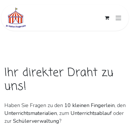
Zum Inhalt springen
Ihr direkter Draht zu
uns!​
Haben Sie Fragen zu den
10 kleinen Fingerlein
, den
Unterrichtsmaterialien
, zum
Unterrichtsablauf
oder
zur
Schülerverwaltung
?