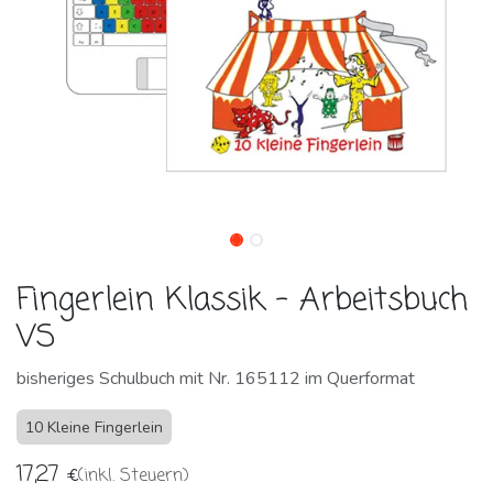
Fingerlein Klassik - Arbeitsbuch
VS
bisheriges Schulbuch mit Nr. 165112 im Querformat
10 Kleine Fingerlein
17,27
€
(inkl. Steuern)