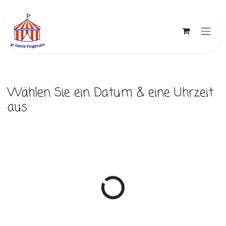
Zum Inhalt springen
Wählen Sie ein Datum & eine Uhrzeit
aus